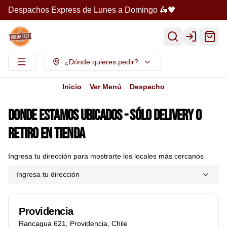
Despachos Express de Lunes a Domingo 🛵🧡
Login
¿Dónde quieres pedir?
Inicio
Ver Menú
Despacho
Donde estamos ubicados - Sólo Delivery o
Retiro en Tienda
Ingresa tu dirección para mostrarte los locales más cercanos
Ingresa tu dirección
Providencia
Rancagua 621
,
Providencia
,
Chile