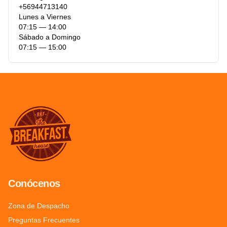
+56944713140
Lunes a Viernes
07:15 ― 14:00
Sábado a Domingo
07:15 ― 15:00
Conócenos
Zona de Despacho
Preguntas Frecuentes