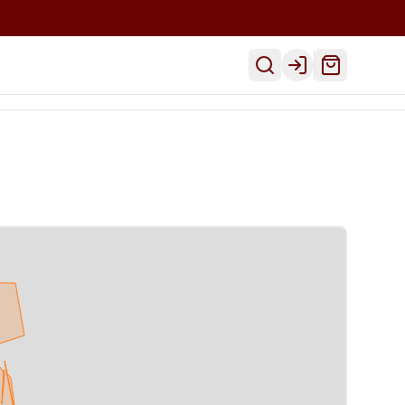
Inicio
Ver Menú
Despacho
Login