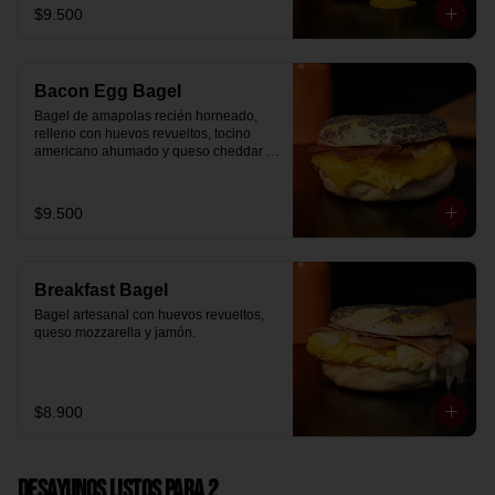
$9.500
Bacon Egg Bagel
Bagel de amapolas recién horneado, 
relleno con huevos revueltos, tocino 
americano ahumado y queso cheddar 
suavemente fundido.
$9.500
Breakfast Bagel
Bagel artesanal con huevos revueltos, 
queso mozzarella y jamón.
$8.900
Desayunos Listos para 2