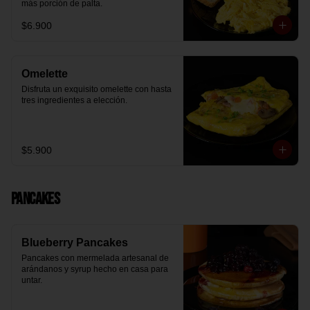
más porción de palta.
$6.900
Omelette
Disfruta un exquisito omelette con hasta 
tres ingredientes a elección.
$5.900
Pancakes
Blueberry Pancakes
Pancakes con mermelada artesanal de 
arándanos y syrup hecho en casa para 
untar.