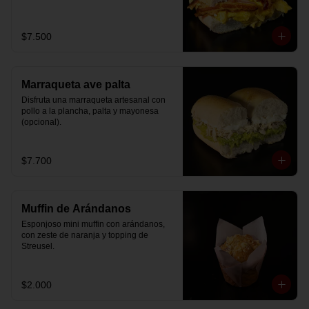
$7.500
Marraqueta ave palta
Disfruta una marraqueta artesanal con 
pollo a la plancha, palta y mayonesa 
(opcional).
$7.700
Muffin de Arándanos
Esponjoso mini muffin con arándanos, 
con zeste de naranja y topping de 
Streusel.
$2.000