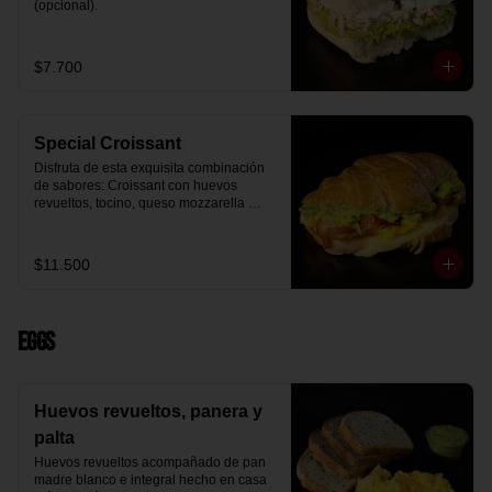
(opcional).
$7.700
Special Croissant
Disfruta de esta exquisita combinación 
de sabores: Croissant con huevos 
revueltos, tocino, queso mozzarella 
derretido y palta.
$11.500
Eggs
Huevos revueltos, panera y
palta
Huevos revueltos acompañado de pan 
madre blanco e integral hecho en casa 