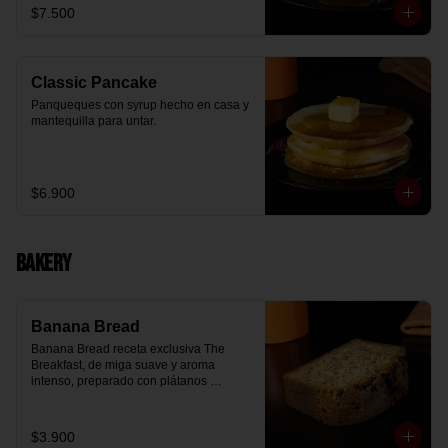
$7.500
Classic Pancake
Panqueques con syrup hecho en casa y 
mantequilla para untar.
$6.900
Bakery
Banana Bread
Banana Bread receta exclusiva The 
Breakfast, de miga suave y aroma 
intenso, preparado con plátanos 
maduros y un toque de chips de 
chocolate.
$3.900