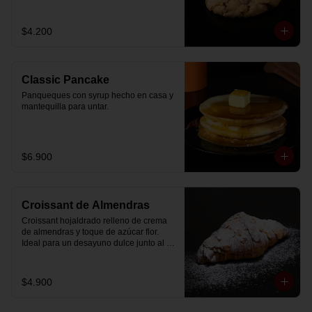
$4.200
Classic Pancake
Panqueques con syrup hecho en casa y 
mantequilla para untar.
$6.900
Croissant de Almendras
Croissant hojaldrado relleno de crema 
de almendras y toque de azúcar flor. 
Ideal para un desayuno dulce junto al 
café.
$4.900