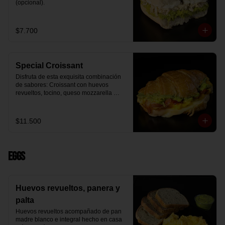
(opcional).
$7.700
Special Croissant
Disfruta de esta exquisita combinación 
de sabores: Croissant con huevos 
revueltos, tocino, queso mozzarella 
derretido y palta.
$11.500
Eggs
Huevos revueltos, panera y
palta
Huevos revueltos acompañado de pan 
madre blanco e integral hecho en casa 