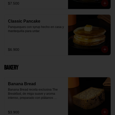
$7.500
Classic Pancake
Panqueques con syrup hecho en casa y 
mantequilla para untar.
$6.900
Bakery
Banana Bread
Banana Bread receta exclusiva The 
Breakfast, de miga suave y aroma 
intenso, preparado con plátanos 
maduros y un toque de chips de 
chocolate.
$3.900