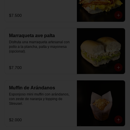
$7.500
Marraqueta ave palta
Disfruta una marraqueta artesanal con 
pollo a la plancha, palta y mayonesa 
(opcional).
$7.700
Muffin de Arándanos
Esponjoso mini muffin con arándanos, 
con zeste de naranja y topping de 
Streusel.
$2.000