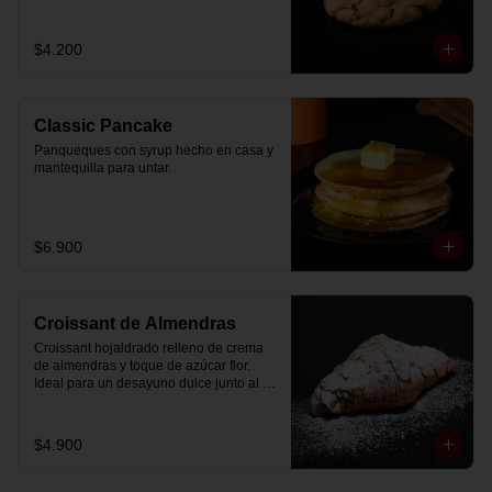
$4.200
Classic Pancake
Panqueques con syrup hecho en casa y 
mantequilla para untar.
$6.900
Croissant de Almendras
Croissant hojaldrado relleno de crema 
de almendras y toque de azúcar flor. 
Ideal para un desayuno dulce junto al 
café.
$4.900