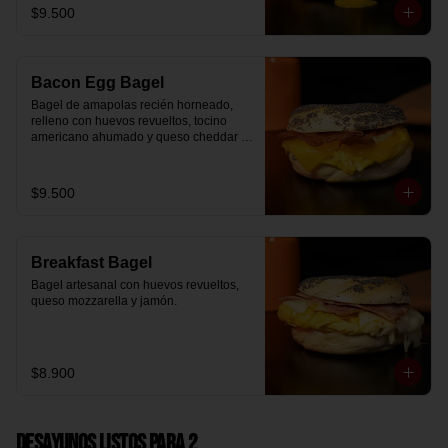
$9.500
Bacon Egg Bagel
Bagel de amapolas recién horneado, 
relleno con huevos revueltos, tocino 
americano ahumado y queso cheddar 
suavemente fundido.
$9.500
Breakfast Bagel
Bagel artesanal con huevos revueltos, 
queso mozzarella y jamón.
$8.900
Desayunos Listos para 2