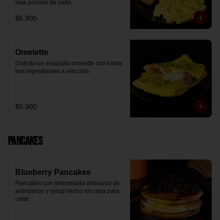
más porción de palta.
$6.900
Omelette
Disfruta un exquisito omelette con hasta 
tres ingredientes a elección.
$5.900
Pancakes
Blueberry Pancakes
Pancakes con mermelada artesanal de 
arándanos y syrup hecho en casa para 
untar.