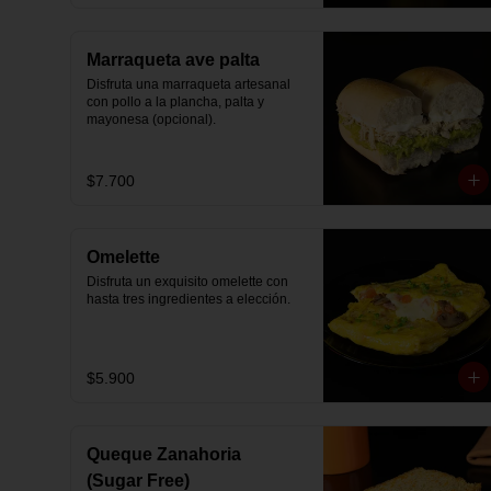
Marraqueta ave palta
Disfruta una marraqueta artesanal 
con pollo a la plancha, palta y 
mayonesa (opcional).
$7.700
Omelette
Disfruta un exquisito omelette con 
hasta tres ingredientes a elección.
$5.900
Queque Zanahoria
(Sugar Free)