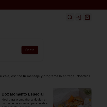
Inicio
Ver Menú
Despacho
Login
Únete
tu caja, escribe tu mensaje y programa la entrega. Nosotros
Box Momento Especial
Ideal para acompañar a alguien en 
un momento especial, para celebrar 