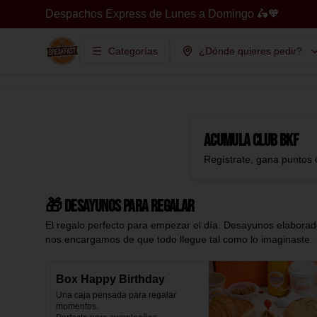
Despachos Express de Lunes a Domingo 🛵🧡
Categorías
¿Dónde quieres pedir?
Acumula
Club BKF
Regístrate, gana puntos 
🎁 Desayunos para regalar
El regalo perfecto para empezar el día. Desayunos elaborado
nos encargamos de que todo llegue tal como lo imaginaste.
Box Happy Birthday
Una caja pensada para regalar 
momentos.
