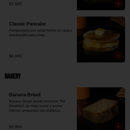
$7.500
Classic Pancake
Panqueques con syrup hecho en casa y 
mantequilla para untar.
$6.900
Bakery
Banana Bread
Banana Bread receta exclusiva The 
Breakfast, de miga suave y aroma 
intenso, preparado con plátanos 
maduros y un toque de chips de 
chocolate.
$3.900