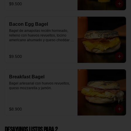
$9.500
Bacon Egg Bagel
Bagel de amapolas recién horneado, 
relleno con huevos revueltos, tocino 
americano ahumado y queso cheddar 
suavemente fundido.
$9.500
Breakfast Bagel
Bagel artesanal con huevos revueltos, 
queso mozzarella y jamón.
$8.900
Desayunos Listos para 2