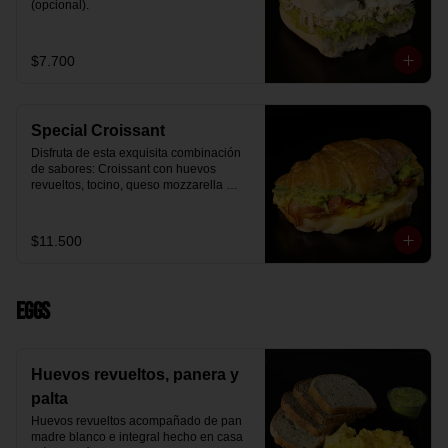
(opcional).
$7.700
Special Croissant
Disfruta de esta exquisita combinación 
de sabores: Croissant con huevos 
revueltos, tocino, queso mozzarella 
derretido y palta.
$11.500
Eggs
Huevos revueltos, panera y
palta
Huevos revueltos acompañado de pan 
madre blanco e integral hecho en casa 