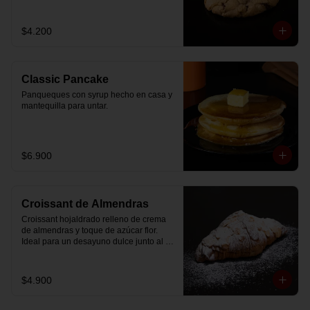
$4.200
Classic Pancake
Panqueques con syrup hecho en casa y 
mantequilla para untar.
$6.900
Croissant de Almendras
Croissant hojaldrado relleno de crema 
de almendras y toque de azúcar flor. 
Ideal para un desayuno dulce junto al 
café.
$4.900