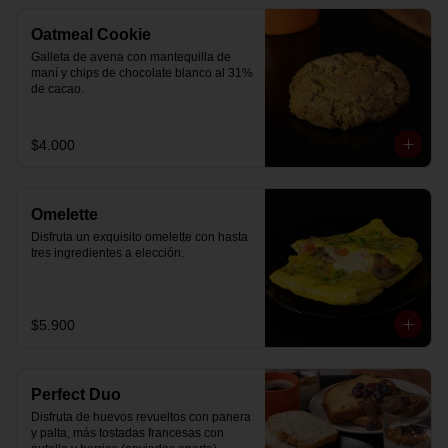
Oatmeal Cookie
Galleta de avena con mantequilla de 
maní y chips de chocolate blanco al 31% 
de cacao.
$4.000
Omelette
Disfruta un exquisito omelette con hasta 
tres ingredientes a elección.
$5.900
Perfect Duo
Disfruta de huevos revueltos con panera 
y palta, más tostadas francesas con 