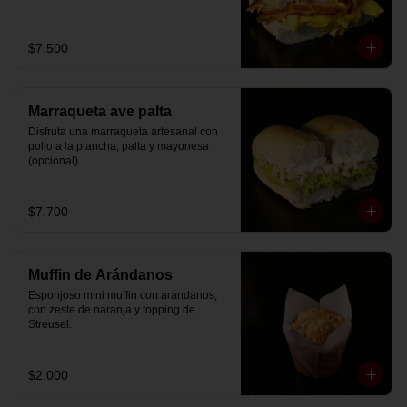
$7.500
Marraqueta ave palta
Disfruta una marraqueta artesanal con 
pollo a la plancha, palta y mayonesa 
(opcional).
$7.700
Muffin de Arándanos
Esponjoso mini muffin con arándanos, 
con zeste de naranja y topping de 
Streusel.
$2.000