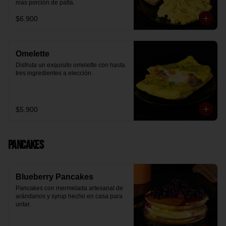
más porción de palta.
$6.900
Omelette
Disfruta un exquisito omelette con hasta 
tres ingredientes a elección.
$5.900
Pancakes
Blueberry Pancakes
Pancakes con mermelada artesanal de 
arándanos y syrup hecho en casa para 
untar.