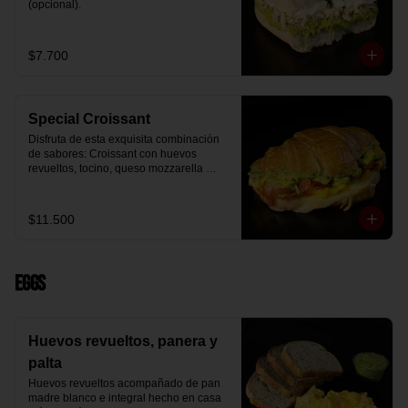
(opcional).
$7.700
Special Croissant
Disfruta de esta exquisita combinación 
de sabores: Croissant con huevos 
revueltos, tocino, queso mozzarella 
derretido y palta.
$11.500
Eggs
Huevos revueltos, panera y
palta
Huevos revueltos acompañado de pan 
madre blanco e integral hecho en casa 