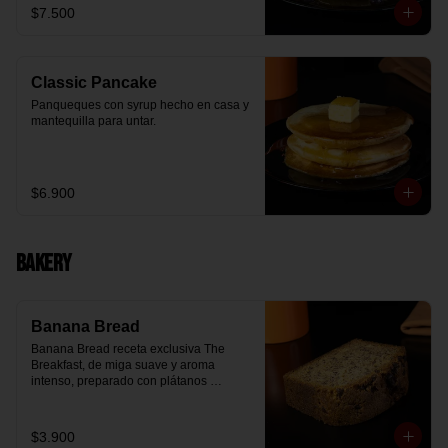
$7.500
Classic Pancake
Panqueques con syrup hecho en casa y 
mantequilla para untar.
$6.900
Bakery
Banana Bread
Banana Bread receta exclusiva The 
Breakfast, de miga suave y aroma 
intenso, preparado con plátanos 
maduros y un toque de chips de 
chocolate.
$3.900