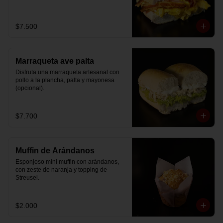
$7.500
Marraqueta ave palta
Disfruta una marraqueta artesanal con 
pollo a la plancha, palta y mayonesa 
(opcional).
$7.700
Muffin de Arándanos
Esponjoso mini muffin con arándanos, 
con zeste de naranja y topping de 
Streusel.
$2.000