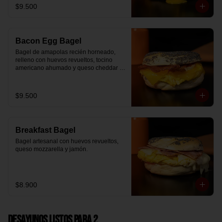
$9.500
Bacon Egg Bagel
Bagel de amapolas recién horneado, 
relleno con huevos revueltos, tocino 
americano ahumado y queso cheddar 
suavemente fundido.
$9.500
Breakfast Bagel
Bagel artesanal con huevos revueltos, 
queso mozzarella y jamón.
$8.900
Desayunos Listos para 2