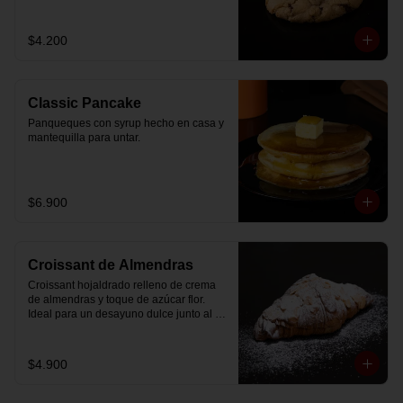
$4.200
Classic Pancake
Panqueques con syrup hecho en casa y 
mantequilla para untar.
$6.900
Croissant de Almendras
Croissant hojaldrado relleno de crema 
de almendras y toque de azúcar flor. 
Ideal para un desayuno dulce junto al 
café.
$4.900