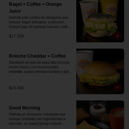
Bagel + Coffee + Orange
Juice
Disfruta este combo de desayuno que 
incluye: bagel artesanal  a elección, 
incluye jugo de naranja natural y café o 
té a elección.
$17.200
Brioche Cheddar + Coffee
Sándwich en pan de papa tipo brioche 
recién hecho, con huevos estilo 
omelette, queso cheddar fundido y palta, 
más té o café a elección.

Se envía en bolsa delivery.
$13.500
Good Morning
Disfruta un desayuno saludable que 
incluye: omelette con ingredientes a 
elección, un yogurt griego natural 
endulzado con mermelada de 