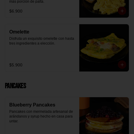
más porción de palta.
$6.900
Omelette
Disfruta un exquisito omelette con hasta 
tres ingredientes a elección.
$5.900
Pancakes
Blueberry Pancakes
Pancakes con mermelada artesanal de 
arándanos y syrup hecho en casa para 
untar.