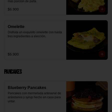
más porción de palta.
$6.900
Omelette
Disfruta un exquisito omelette con hasta 
tres ingredientes a elección.
$5.900
Pancakes
Blueberry Pancakes
Pancakes con mermelada artesanal de 
arándanos y syrup hecho en casa para 
untar.