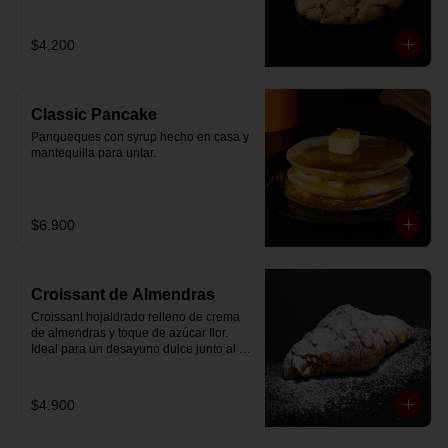
$4.200
Classic Pancake
Panqueques con syrup hecho en casa y 
mantequilla para untar.
$6.900
Croissant de Almendras
Croissant hojaldrado relleno de crema 
de almendras y toque de azúcar flor. 
Ideal para un desayuno dulce junto al 
café.
$4.900