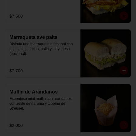
$7.500
Marraqueta ave palta
Disfruta una marraqueta artesanal con 
pollo a la plancha, palta y mayonesa 
(opcional).
$7.700
Muffin de Arándanos
Esponjoso mini muffin con arándanos, 
con zeste de naranja y topping de 
Streusel.
$2.000