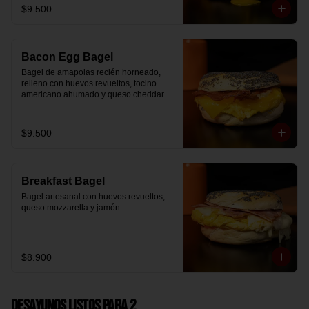
$9.500
Bacon Egg Bagel
Bagel de amapolas recién horneado, 
relleno con huevos revueltos, tocino 
americano ahumado y queso cheddar 
suavemente fundido.
$9.500
Breakfast Bagel
Bagel artesanal con huevos revueltos, 
queso mozzarella y jamón.
$8.900
Desayunos Listos para 2