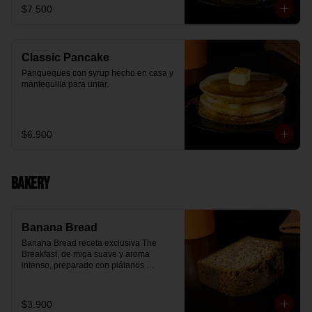
$7.500
Classic Pancake
Panqueques con syrup hecho en casa y 
mantequilla para untar.
$6.900
Bakery
Banana Bread
Banana Bread receta exclusiva The 
Breakfast, de miga suave y aroma 
intenso, preparado con plátanos 
maduros y un toque de chips de 
chocolate.
$3.900