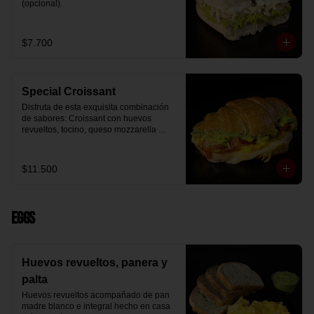
(opcional).
$7.700
Special Croissant
Disfruta de esta exquisita combinación 
de sabores: Croissant con huevos 
revueltos, tocino, queso mozzarella 
derretido y palta.
$11.500
Eggs
Huevos revueltos, panera y
palta
Huevos revueltos acompañado de pan 
madre blanco e integral hecho en casa 