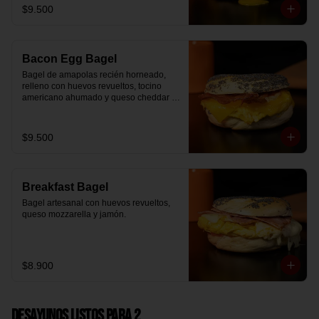
$9.500
Bacon Egg Bagel
Bagel de amapolas recién horneado, 
relleno con huevos revueltos, tocino 
americano ahumado y queso cheddar 
suavemente fundido.
$9.500
Breakfast Bagel
Bagel artesanal con huevos revueltos, 
queso mozzarella y jamón.
$8.900
Desayunos Listos para 2