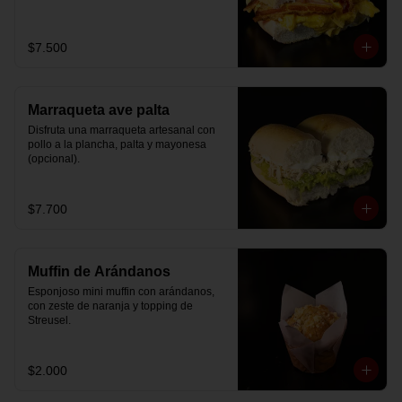
$7.500
Marraqueta ave palta
Disfruta una marraqueta artesanal con 
pollo a la plancha, palta y mayonesa 
(opcional).
$7.700
Muffin de Arándanos
Esponjoso mini muffin con arándanos, 
con zeste de naranja y topping de 
Streusel.
$2.000