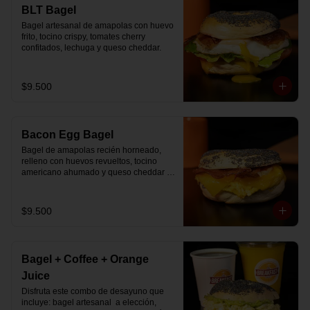
🚴‍♂️ Entrega rápida con horario a elección

BLT Bagel
📅 Disponible desde ya para reserva 
Bagel artesanal de amapolas con huevo 
previa
frito, tocino crispy, tomates cherry 
confitados, lechuga y queso cheddar.
$9.500
Bacon Egg Bagel
Bagel de amapolas recién horneado, 
relleno con huevos revueltos, tocino 
americano ahumado y queso cheddar 
suavemente fundido.
$9.500
Bagel + Coffee + Orange
Juice
Disfruta este combo de desayuno que 
incluye: bagel artesanal  a elección, 