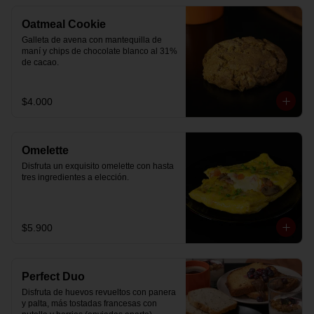
Oatmeal Cookie
Galleta de avena con mantequilla de 
maní y chips de chocolate blanco al 31% 
de cacao.
$4.000
Omelette
Disfruta un exquisito omelette con hasta 
tres ingredientes a elección.
$5.900
Perfect Duo
Disfruta de huevos revueltos con panera 
y palta, más tostadas francesas con 