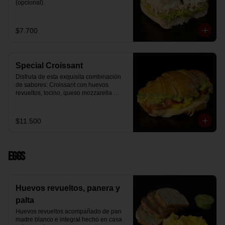
(opcional).
$7.700
Special Croissant
Disfruta de esta exquisita combinación 
de sabores: Croissant con huevos 
revueltos, tocino, queso mozzarella 
derretido y palta.
$11.500
Eggs
Huevos revueltos, panera y
palta
Huevos revueltos acompañado de pan 
madre blanco e integral hecho en casa 