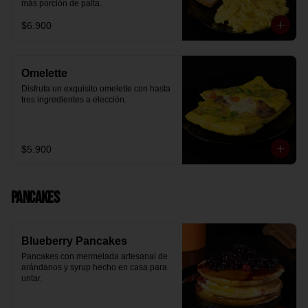
más porción de palta.
$6.900
Omelette
Disfruta un exquisito omelette con hasta 
tres ingredientes a elección.
$5.900
Pancakes
Blueberry Pancakes
Pancakes con mermelada artesanal de 
arándanos y syrup hecho en casa para 
untar.