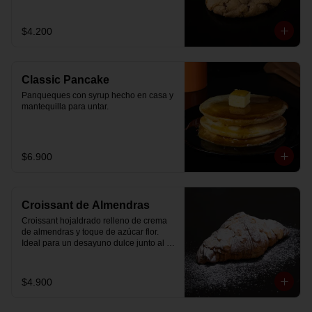
$4.200
Classic Pancake
Panqueques con syrup hecho en casa y 
mantequilla para untar.
$6.900
Croissant de Almendras
Croissant hojaldrado relleno de crema 
de almendras y toque de azúcar flor. 
Ideal para un desayuno dulce junto al 
café.
$4.900