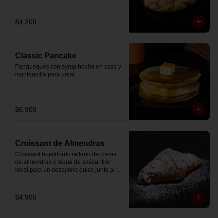
$4.200
Classic Pancake
Panqueques con syrup hecho en casa y 
mantequilla para untar.
$6.900
Croissant de Almendras
Croissant hojaldrado relleno de crema 
de almendras y toque de azúcar flor. 
Ideal para un desayuno dulce junto al 
café.
$4.900