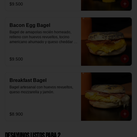
$9.500
Bacon Egg Bagel
Bagel de amapolas recién horneado, 
relleno con huevos revueltos, tocino 
americano ahumado y queso cheddar 
suavemente fundido.
$9.500
Breakfast Bagel
Bagel artesanal con huevos revueltos, 
queso mozzarella y jamón.
$8.900
Desayunos Listos para 2