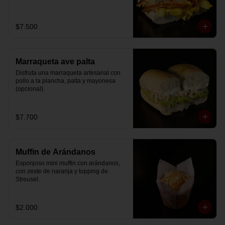
$7.500
Marraqueta ave palta
Disfruta una marraqueta artesanal con 
pollo a la plancha, palta y mayonesa 
(opcional).
$7.700
Muffin de Arándanos
Esponjoso mini muffin con arándanos, 
con zeste de naranja y topping de 
Streusel.
$2.000