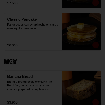
$7.500
Classic Pancake
Panqueques con syrup hecho en casa y 
mantequilla para untar.
$6.900
Bakery
Banana Bread
Banana Bread receta exclusiva The 
Breakfast, de miga suave y aroma 
intenso, preparado con plátanos 
maduros y un toque de chips de 
chocolate.
$3.900