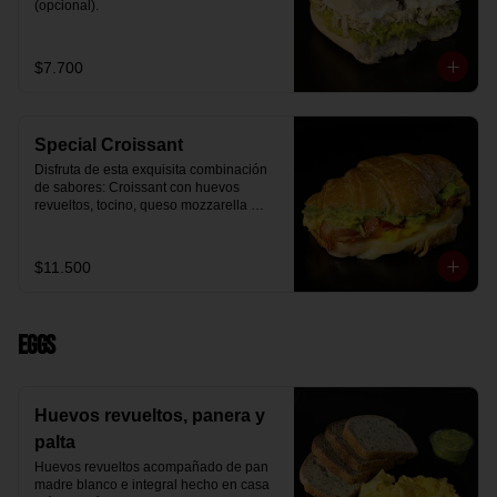
(opcional).
$7.700
Special Croissant
Disfruta de esta exquisita combinación 
de sabores: Croissant con huevos 
revueltos, tocino, queso mozzarella 
derretido y palta.
$11.500
Eggs
Huevos revueltos, panera y
palta
Huevos revueltos acompañado de pan 
madre blanco e integral hecho en casa 