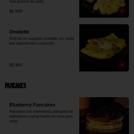
más porción de palta.
$6.900
Omelette
Disfruta un exquisito omelette con hasta 
tres ingredientes a elección.
$5.900
Pancakes
Blueberry Pancakes
Pancakes con mermelada artesanal de 
arándanos y syrup hecho en casa para 
untar.