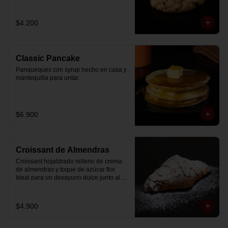
$4.200
Classic Pancake
Panqueques con syrup hecho en casa y 
mantequilla para untar.
$6.900
Croissant de Almendras
Croissant hojaldrado relleno de crema 
de almendras y toque de azúcar flor. 
Ideal para un desayuno dulce junto al 
café.
$4.900