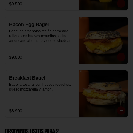
$9.500
Bacon Egg Bagel
Bagel de amapolas recién horneado, 
relleno con huevos revueltos, tocino 
americano ahumado y queso cheddar 
suavemente fundido.
$9.500
Breakfast Bagel
Bagel artesanal con huevos revueltos, 
queso mozzarella y jamón.
$8.900
Desayunos Listos para 2