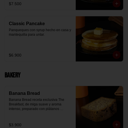
$7.500
Classic Pancake
Panqueques con syrup hecho en casa y 
mantequilla para untar.
$6.900
Bakery
Banana Bread
Banana Bread receta exclusiva The 
Breakfast, de miga suave y aroma 
intenso, preparado con plátanos 
maduros y un toque de chips de 
chocolate.
$3.900