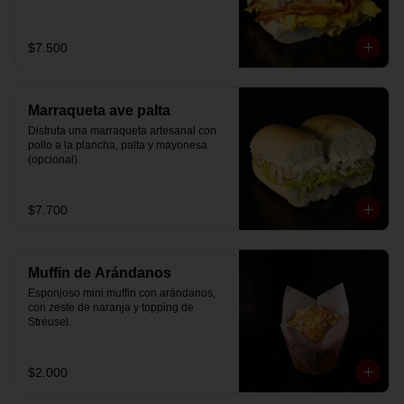
$7.500
Marraqueta ave palta
Disfruta una marraqueta artesanal con 
pollo a la plancha, palta y mayonesa 
(opcional).
$7.700
Muffin de Arándanos
Esponjoso mini muffin con arándanos, 
con zeste de naranja y topping de 
Streusel.
$2.000