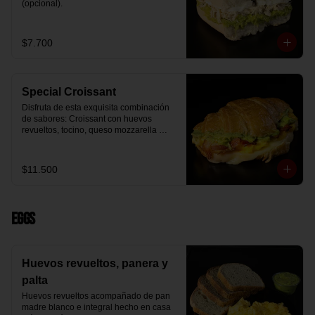
(opcional).
$7.700
Special Croissant
Disfruta de esta exquisita combinación 
de sabores: Croissant con huevos 
revueltos, tocino, queso mozzarella 
derretido y palta.
$11.500
Eggs
Huevos revueltos, panera y
palta
Huevos revueltos acompañado de pan 
madre blanco e integral hecho en casa 