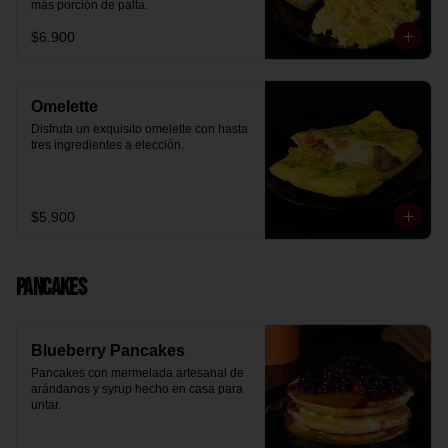
más porción de palta.
$6.900
Omelette
Disfruta un exquisito omelette con hasta 
tres ingredientes a elección.
$5.900
Pancakes
Blueberry Pancakes
Pancakes con mermelada artesanal de 
arándanos y syrup hecho en casa para 
untar.