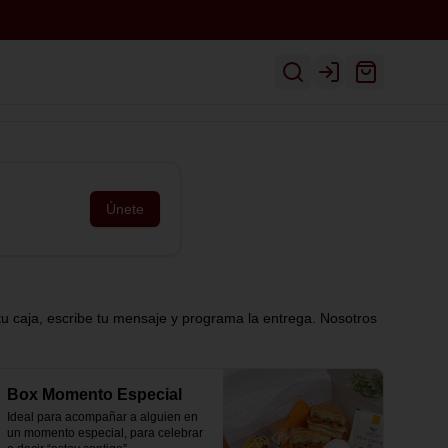
Inicio
Ver Menú
Despacho
Login
Únete
tu caja, escribe tu mensaje y programa la entrega. Nosotros
Box Momento Especial
Ideal para acompañar a alguien en 
un momento especial, para celebrar 