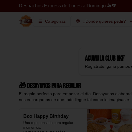
Despachos Express de Lunes a Domingo 🛵🧡
Categorías
¿Dónde quieres pedir?
Acumula
Club BKF
Regístrate, gana puntos 
🎁 Desayunos para regalar
El regalo perfecto para empezar el día. Desayunos elaborado
nos encargamos de que todo llegue tal como lo imaginaste.
Box Happy Birthday
Una caja pensada para regalar 
momentos.
