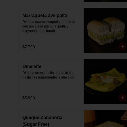
Marraqueta ave palta
Disfruta una marraqueta artesanal 
con pollo a la plancha, palta y 
mayonesa (opcional).
$7.700
Omelette
Disfruta un exquisito omelette con 
hasta tres ingredientes a elección.
$5.900
Queque Zanahoria
(Sugar Free)