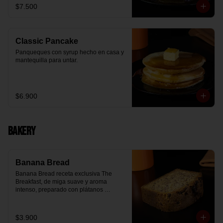
$7.500
Classic Pancake
Panqueques con syrup hecho en casa y 
mantequilla para untar.
$6.900
Bakery
Banana Bread
Banana Bread receta exclusiva The 
Breakfast, de miga suave y aroma 
intenso, preparado con plátanos 
maduros y un toque de chips de 
chocolate.
$3.900