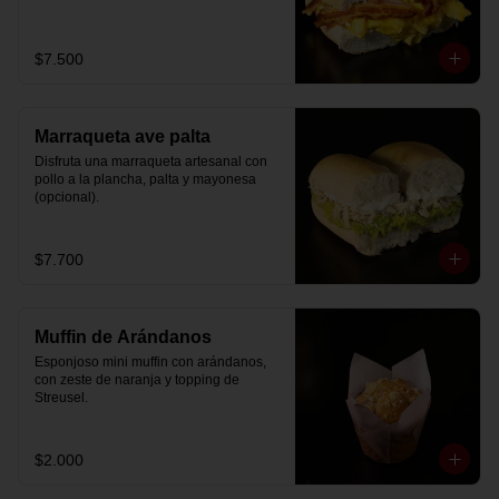
$7.500
Marraqueta ave palta
Disfruta una marraqueta artesanal con 
pollo a la plancha, palta y mayonesa 
(opcional).
$7.700
Muffin de Arándanos
Esponjoso mini muffin con arándanos, 
con zeste de naranja y topping de 
Streusel.
$2.000