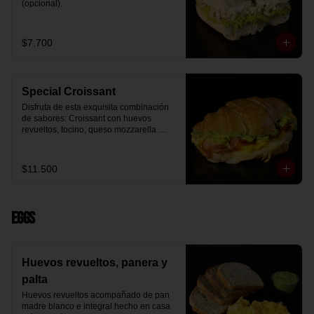
(opcional).
$7.700
Special Croissant
Disfruta de esta exquisita combinación 
de sabores: Croissant con huevos 
revueltos, tocino, queso mozzarella 
derretido y palta.
$11.500
Eggs
Huevos revueltos, panera y
palta
Huevos revueltos acompañado de pan 
madre blanco e integral hecho en casa 