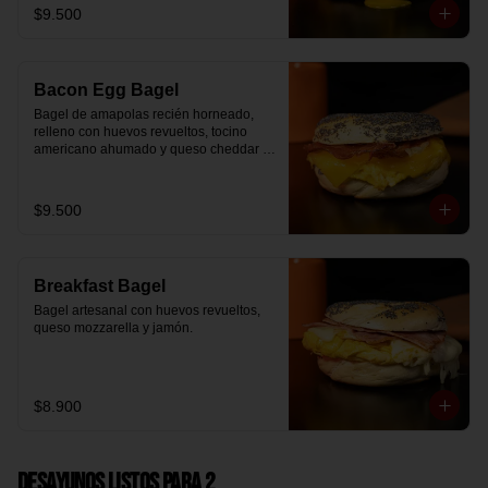
$9.500
Bacon Egg Bagel
Bagel de amapolas recién horneado, 
relleno con huevos revueltos, tocino 
americano ahumado y queso cheddar 
suavemente fundido.
$9.500
Breakfast Bagel
Bagel artesanal con huevos revueltos, 
queso mozzarella y jamón.
$8.900
Desayunos Listos para 2