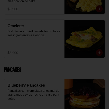
más porción de palta.
$6.900
Omelette
Disfruta un exquisito omelette con hasta 
tres ingredientes a elección.
$5.900
Pancakes
Blueberry Pancakes
Pancakes con mermelada artesanal de 
arándanos y syrup hecho en casa para 
untar.