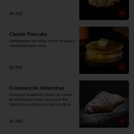
$4.200
Classic Pancake
Panqueques con syrup hecho en casa y 
mantequilla para untar.
$6.900
Croissant de Almendras
Croissant hojaldrado relleno de crema 
de almendras y toque de azúcar flor. 
Ideal para un desayuno dulce junto al 
café.
$4.900