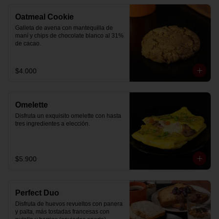
Oatmeal Cookie
Galleta de avena con mantequilla de 
maní y chips de chocolate blanco al 31% 
de cacao.
$4.000
Omelette
Disfruta un exquisito omelette con hasta 
tres ingredientes a elección.
$5.900
Perfect Duo
Disfruta de huevos revueltos con panera 
y palta, más tostadas francesas con 