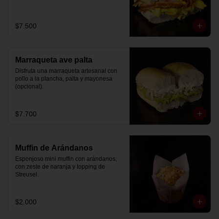
$7.500
Marraqueta ave palta
Disfruta una marraqueta artesanal con 
pollo a la plancha, palta y mayonesa 
(opcional).
$7.700
Muffin de Arándanos
Esponjoso mini muffin con arándanos, 
con zeste de naranja y topping de 
Streusel.
$2.000