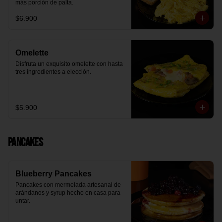
más porción de palta.
$6.900
Omelette
Disfruta un exquisito omelette con hasta 
tres ingredientes a elección.
$5.900
Pancakes
Blueberry Pancakes
Pancakes con mermelada artesanal de 
arándanos y syrup hecho en casa para 
untar.