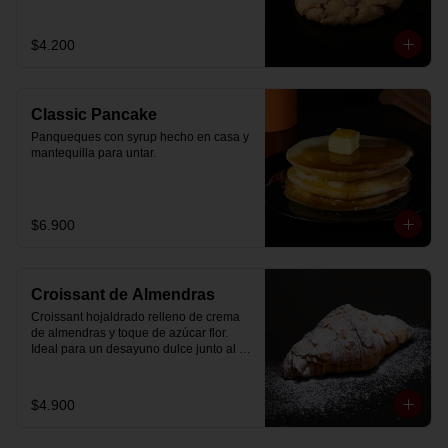
$4.200
Classic Pancake
Panqueques con syrup hecho en casa y 
mantequilla para untar.
$6.900
Croissant de Almendras
Croissant hojaldrado relleno de crema 
de almendras y toque de azúcar flor. 
Ideal para un desayuno dulce junto al 
café.
$4.900