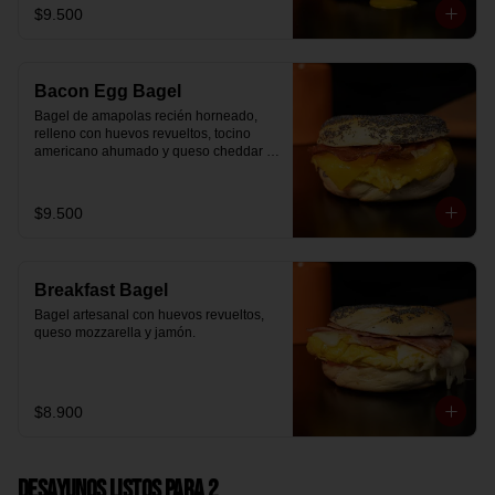
$9.500
Bacon Egg Bagel
Bagel de amapolas recién horneado, 
relleno con huevos revueltos, tocino 
americano ahumado y queso cheddar 
suavemente fundido.
$9.500
Breakfast Bagel
Bagel artesanal con huevos revueltos, 
queso mozzarella y jamón.
$8.900
Desayunos Listos para 2