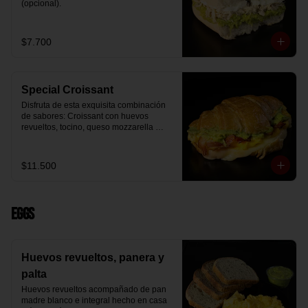
(opcional).
$7.700
Special Croissant
Disfruta de esta exquisita combinación 
de sabores: Croissant con huevos 
revueltos, tocino, queso mozzarella 
derretido y palta.
$11.500
Eggs
Huevos revueltos, panera y
palta
Huevos revueltos acompañado de pan 
madre blanco e integral hecho en casa 