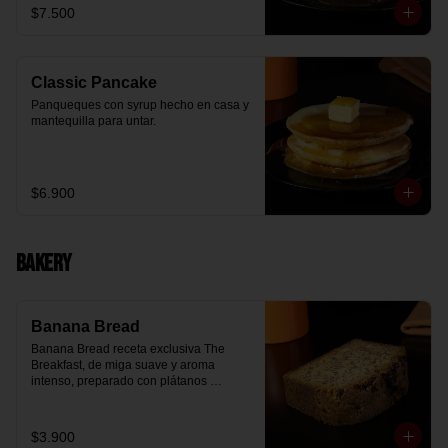
$7.500
Classic Pancake
Panqueques con syrup hecho en casa y 
mantequilla para untar.
$6.900
Bakery
Banana Bread
Banana Bread receta exclusiva The 
Breakfast, de miga suave y aroma 
intenso, preparado con plátanos 
maduros y un toque de chips de 
chocolate.
$3.900