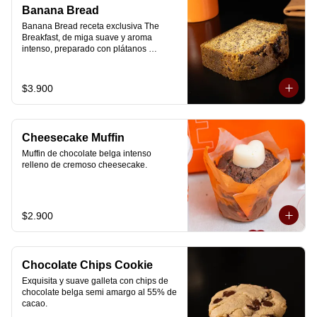
Banana Bread
Banana Bread receta exclusiva The 
Breakfast, de miga suave y aroma 
intenso, preparado con plátanos 
maduros y un toque de chips de 
chocolate.
$3.900
Cheesecake Muffin
Muffin de chocolate belga intenso 
relleno de cremoso cheesecake.
$2.900
Chocolate Chips Cookie
Exquisita y suave galleta con chips de 
chocolate belga semi amargo al 55% de  
cacao.