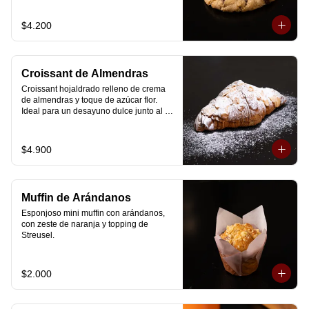
$4.200
Croissant de Almendras
Croissant hojaldrado relleno de crema 
de almendras y toque de azúcar flor. 
Ideal para un desayuno dulce junto al 
café.
$4.900
Muffin de Arándanos
Esponjoso mini muffin con arándanos, 
con zeste de naranja y topping de 
Streusel.
$2.000