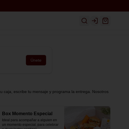
Inicio
Ver Menú
Despacho
Login
Únete
tu caja, escribe tu mensaje y programa la entrega. Nosotros
Box Momento Especial
Ideal para acompañar a alguien en 
un momento especial, para celebrar 