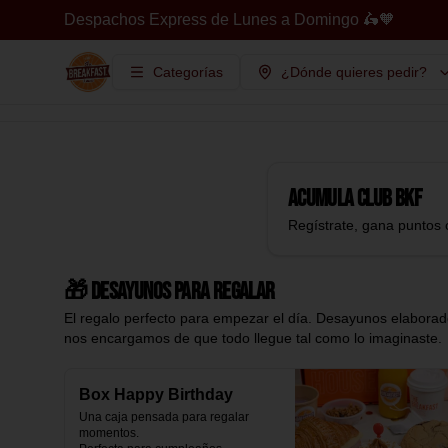
Despachos Express de Lunes a Domingo 🛵🧡
Categorías
¿Dónde quieres pedir?
Acumula
Club BKF
Regístrate, gana puntos 
🎁 Desayunos para regalar
El regalo perfecto para empezar el día. Desayunos elaborado
nos encargamos de que todo llegue tal como lo imaginaste.
Box Happy Birthday
Una caja pensada para regalar 
momentos.
