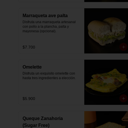
Marraqueta ave palta
Disfruta una marraqueta artesanal 
con pollo a la plancha, palta y 
mayonesa (opcional).
$7.700
Omelette
Disfruta un exquisito omelette con 
hasta tres ingredientes a elección.
$5.900
Queque Zanahoria
(Sugar Free)