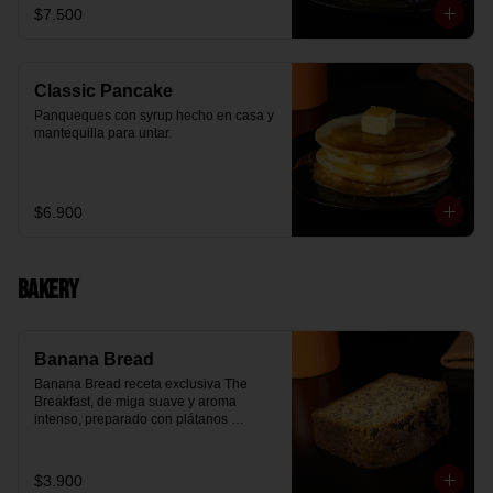
$7.500
Classic Pancake
Panqueques con syrup hecho en casa y 
mantequilla para untar.
$6.900
Bakery
Banana Bread
Banana Bread receta exclusiva The 
Breakfast, de miga suave y aroma 
intenso, preparado con plátanos 
maduros y un toque de chips de 
chocolate.
$3.900