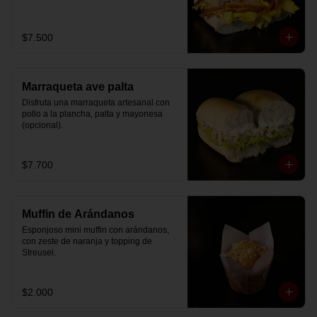
$7.500
Marraqueta ave palta
Disfruta una marraqueta artesanal con 
pollo a la plancha, palta y mayonesa 
(opcional).
$7.700
Muffin de Arándanos
Esponjoso mini muffin con arándanos, 
con zeste de naranja y topping de 
Streusel.
$2.000