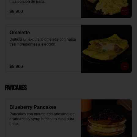
más porción de palta.
$6.900
Omelette
Disfruta un exquisito omelette con hasta 
tres ingredientes a elección.
$5.900
Pancakes
Blueberry Pancakes
Pancakes con mermelada artesanal de 
arándanos y syrup hecho en casa para 
untar.