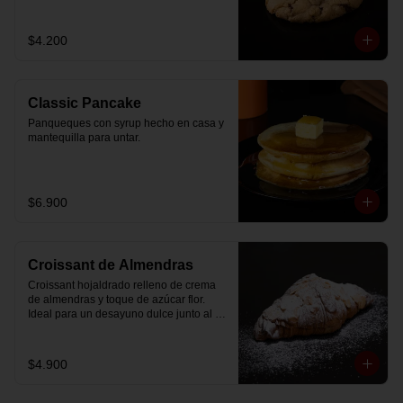
$4.200
Classic Pancake
Panqueques con syrup hecho en casa y 
mantequilla para untar.
$6.900
Croissant de Almendras
Croissant hojaldrado relleno de crema 
de almendras y toque de azúcar flor. 
Ideal para un desayuno dulce junto al 
café.
$4.900