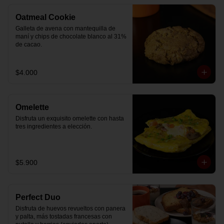
Oatmeal Cookie
Galleta de avena con mantequilla de 
maní y chips de chocolate blanco al 31% 
de cacao.
$4.000
Omelette
Disfruta un exquisito omelette con hasta 
tres ingredientes a elección.
$5.900
Perfect Duo
Disfruta de huevos revueltos con panera 
y palta, más tostadas francesas con 