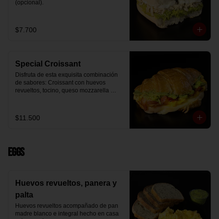
(opcional).
$7.700
Special Croissant
Disfruta de esta exquisita combinación 
de sabores: Croissant con huevos 
revueltos, tocino, queso mozzarella 
derretido y palta.
$11.500
Eggs
Huevos revueltos, panera y
palta
Huevos revueltos acompañado de pan 
madre blanco e integral hecho en casa 