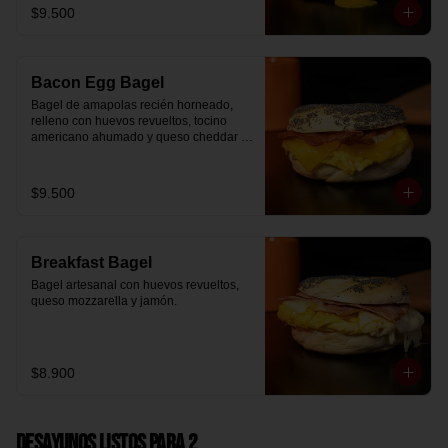
$9.500
Bacon Egg Bagel
Bagel de amapolas recién horneado, 
relleno con huevos revueltos, tocino 
americano ahumado y queso cheddar 
suavemente fundido.
$9.500
Breakfast Bagel
Bagel artesanal con huevos revueltos, 
queso mozzarella y jamón.
$8.900
Desayunos Listos para 2