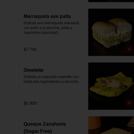
Marraqueta ave palta
Disfruta una marraqueta artesanal 
con pollo a la plancha, palta y 
mayonesa (opcional).
$7.700
Omelette
Disfruta un exquisito omelette con 
hasta tres ingredientes a elección.
$5.900
Queque Zanahoria
(Sugar Free)