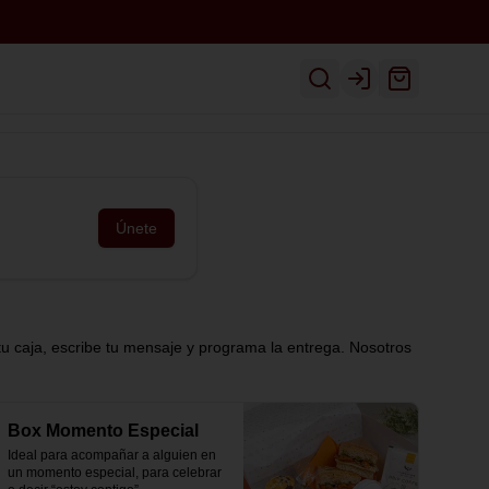
Inicio
Ver Menú
Despacho
Login
Únete
tu caja, escribe tu mensaje y programa la entrega. Nosotros
Box Momento Especial
Ideal para acompañar a alguien en 
un momento especial, para celebrar 