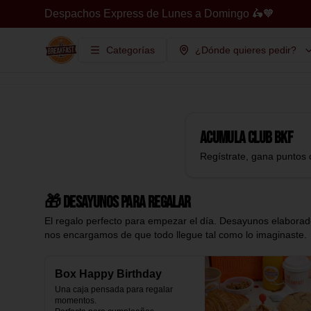
Despachos Express de Lunes a Domingo 🛵🧡
Categorías
¿Dónde quieres pedir?
Acumula
Club BKF
Regístrate, gana puntos 
🎁 Desayunos para regalar
El regalo perfecto para empezar el día. Desayunos elaborado
nos encargamos de que todo llegue tal como lo imaginaste.
Box Happy Birthday
Una caja pensada para regalar 
momentos.
