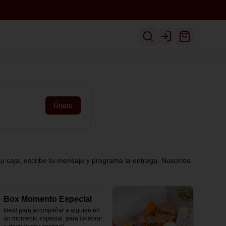
Inicio
Ver Menú
Despacho
Login
Únete
tu caja, escribe tu mensaje y programa la entrega. Nosotros
Box Momento Especial
Ideal para acompañar a alguien en 
un momento especial, para celebrar 