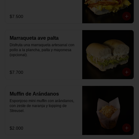
$7.500
Marraqueta ave palta
Disfruta una marraqueta artesanal con 
pollo a la plancha, palta y mayonesa 
(opcional).
$7.700
Muffin de Arándanos
Esponjoso mini muffin con arándanos, 
con zeste de naranja y topping de 
Streusel.
$2.000