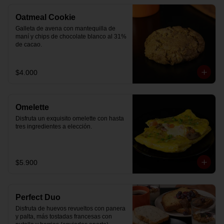
Oatmeal Cookie
Galleta de avena con mantequilla de 
maní y chips de chocolate blanco al 31% 
de cacao.
$4.000
Omelette
Disfruta un exquisito omelette con hasta 
tres ingredientes a elección.
$5.900
Perfect Duo
Disfruta de huevos revueltos con panera 
y palta, más tostadas francesas con 