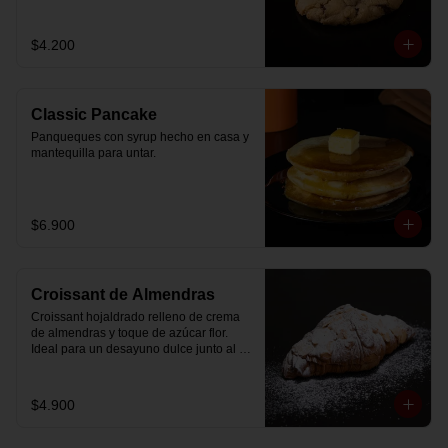
$4.200
Classic Pancake
Panqueques con syrup hecho en casa y 
mantequilla para untar.
$6.900
Croissant de Almendras
Croissant hojaldrado relleno de crema 
de almendras y toque de azúcar flor. 
Ideal para un desayuno dulce junto al 
café.
$4.900