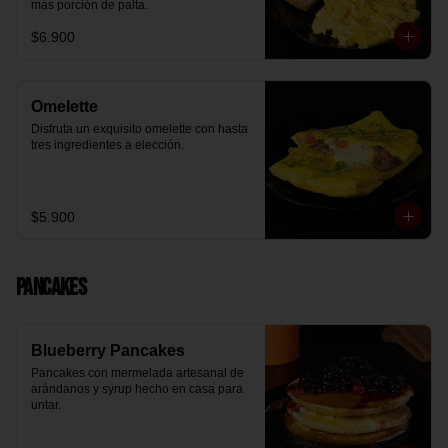
más porción de palta.
$6.900
Omelette
Disfruta un exquisito omelette con hasta 
tres ingredientes a elección.
$5.900
Pancakes
Blueberry Pancakes
Pancakes con mermelada artesanal de 
arándanos y syrup hecho en casa para 
untar.