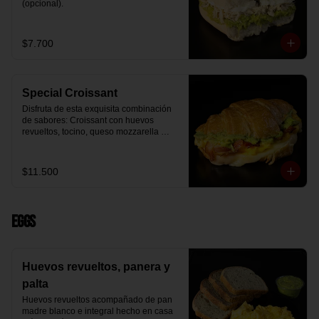
(opcional).
$7.700
Special Croissant
Disfruta de esta exquisita combinación 
de sabores: Croissant con huevos 
revueltos, tocino, queso mozzarella 
derretido y palta.
$11.500
Eggs
Huevos revueltos, panera y
palta
Huevos revueltos acompañado de pan 
madre blanco e integral hecho en casa 