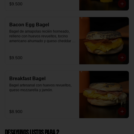
$9.500
Bacon Egg Bagel
Bagel de amapolas recién horneado, 
relleno con huevos revueltos, tocino 
americano ahumado y queso cheddar 
suavemente fundido.
$9.500
Breakfast Bagel
Bagel artesanal con huevos revueltos, 
queso mozzarella y jamón.
$8.900
Desayunos Listos para 2