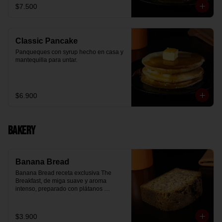
$7.500
Classic Pancake
Panqueques con syrup hecho en casa y 
mantequilla para untar.
$6.900
Bakery
Banana Bread
Banana Bread receta exclusiva The 
Breakfast, de miga suave y aroma 
intenso, preparado con plátanos 
maduros y un toque de chips de 
chocolate.
$3.900