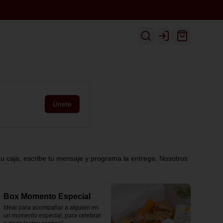
Inicio
Ver Menú
Despacho
Login
Únete
tu caja, escribe tu mensaje y programa la entrega. Nosotros
Box Momento Especial
Ideal para acompañar a alguien en 
un momento especial, para celebrar 