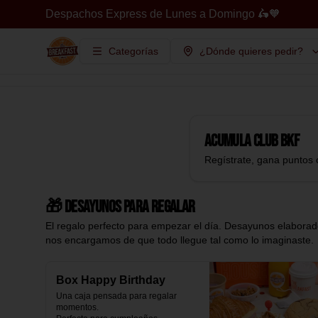
Despachos Express de Lunes a Domingo 🛵🧡
Categorías
¿Dónde quieres pedir?
Acumula
Club BKF
Regístrate, gana puntos 
🎁 Desayunos para regalar
El regalo perfecto para empezar el día. Desayunos elaborado
nos encargamos de que todo llegue tal como lo imaginaste.
Box Happy Birthday
Una caja pensada para regalar 
momentos.
