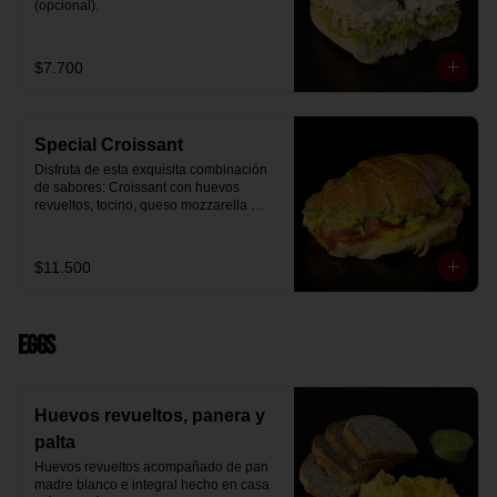
(opcional).
$7.700
Special Croissant
Disfruta de esta exquisita combinación 
de sabores: Croissant con huevos 
revueltos, tocino, queso mozzarella 
derretido y palta.
$11.500
Eggs
Huevos revueltos, panera y
palta
Huevos revueltos acompañado de pan 
madre blanco e integral hecho en casa 