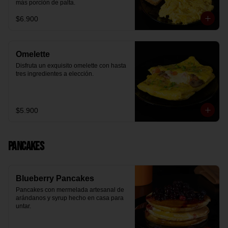
más porción de palta.
$6.900
Omelette
Disfruta un exquisito omelette con hasta 
tres ingredientes a elección.
$5.900
Pancakes
Blueberry Pancakes
Pancakes con mermelada artesanal de 
arándanos y syrup hecho en casa para 
untar.