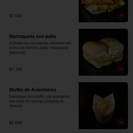
$7.500
Marraqueta ave palta
Disfruta una marraqueta artesanal con 
pollo a la plancha, palta y mayonesa 
(opcional).
$7.700
Muffin de Arándanos
Esponjoso mini muffin con arándanos, 
con zeste de naranja y topping de 
Streusel.
$2.000