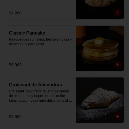
$4.200
Classic Pancake
Panqueques con syrup hecho en casa y 
mantequilla para untar.
$6.900
Croissant de Almendras
Croissant hojaldrado relleno de crema 
de almendras y toque de azúcar flor. 
Ideal para un desayuno dulce junto al 
café.
$4.900