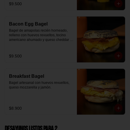
$9.500
Bacon Egg Bagel
Bagel de amapolas recién horneado, 
relleno con huevos revueltos, tocino 
americano ahumado y queso cheddar 
suavemente fundido.
$9.500
Breakfast Bagel
Bagel artesanal con huevos revueltos, 
queso mozzarella y jamón.
$8.900
Desayunos Listos para 2