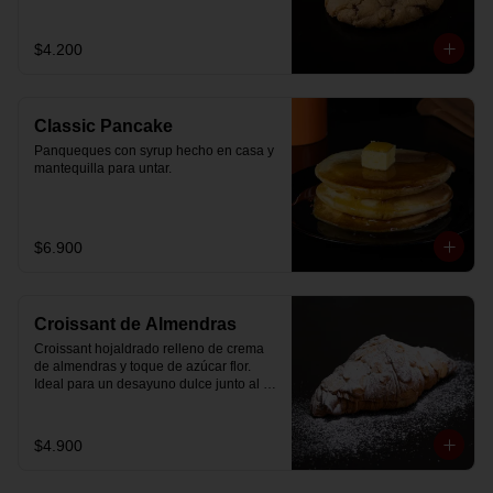
$4.200
Classic Pancake
Panqueques con syrup hecho en casa y 
mantequilla para untar.
$6.900
Croissant de Almendras
Croissant hojaldrado relleno de crema 
de almendras y toque de azúcar flor. 
Ideal para un desayuno dulce junto al 
café.
$4.900