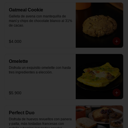
Oatmeal Cookie
Galleta de avena con mantequilla de 
maní y chips de chocolate blanco al 31% 
de cacao.
$4.000
Omelette
Disfruta un exquisito omelette con hasta 
tres ingredientes a elección.
$5.900
Perfect Duo
Disfruta de huevos revueltos con panera 
y palta, más tostadas francesas con 