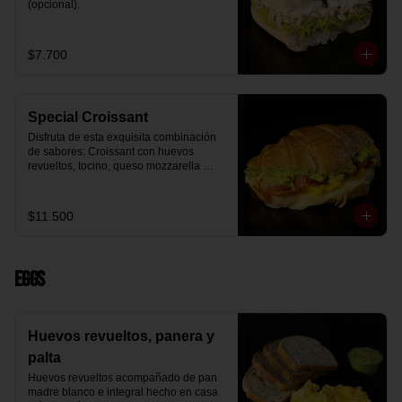
(opcional).
$7.700
Special Croissant
Disfruta de esta exquisita combinación 
de sabores: Croissant con huevos 
revueltos, tocino, queso mozzarella 
derretido y palta.
$11.500
Eggs
Huevos revueltos, panera y
palta
Huevos revueltos acompañado de pan 
madre blanco e integral hecho en casa 