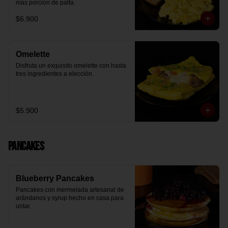
más porción de palta.
$6.900
Omelette
Disfruta un exquisito omelette con hasta 
tres ingredientes a elección.
$5.900
Pancakes
Blueberry Pancakes
Pancakes con mermelada artesanal de 
arándanos y syrup hecho en casa para 
untar.