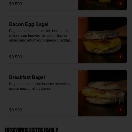
$9.500
Bacon Egg Bagel
Bagel de amapolas recién horneado, 
relleno con huevos revueltos, tocino 
americano ahumado y queso cheddar 
suavemente fundido.
$9.500
Breakfast Bagel
Bagel artesanal con huevos revueltos, 
queso mozzarella y jamón.
$8.900
Desayunos Listos para 2