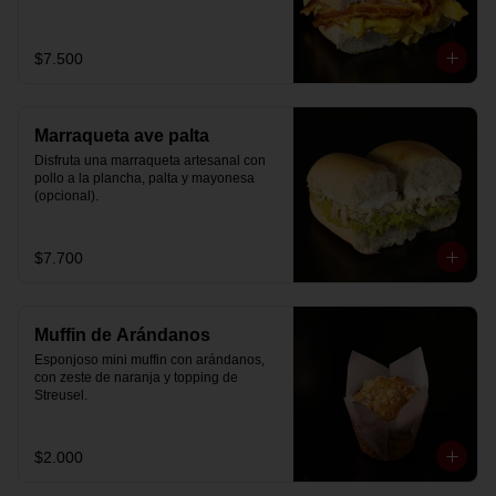
$7.500
Marraqueta ave palta
Disfruta una marraqueta artesanal con 
pollo a la plancha, palta y mayonesa 
(opcional).
$7.700
Muffin de Arándanos
Esponjoso mini muffin con arándanos, 
con zeste de naranja y topping de 
Streusel.
$2.000