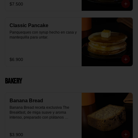
$7.500
Classic Pancake
Panqueques con syrup hecho en casa y 
mantequilla para untar.
$6.900
Bakery
Banana Bread
Banana Bread receta exclusiva The 
Breakfast, de miga suave y aroma 
intenso, preparado con plátanos 
maduros y un toque de chips de 
chocolate.
$3.900