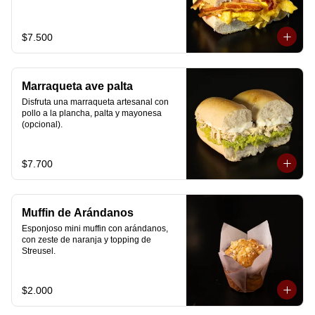
$7.500
Marraqueta ave palta
Disfruta una marraqueta artesanal con 
pollo a la plancha, palta y mayonesa 
(opcional).
$7.700
Muffin de Arándanos
Esponjoso mini muffin con arándanos, 
con zeste de naranja y topping de 
Streusel.
$2.000