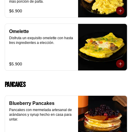
más porción de palta.
$6.900
Omelette
Disfruta un exquisito omelette con hasta 
tres ingredientes a elección.
$5.900
Pancakes
Blueberry Pancakes
Pancakes con mermelada artesanal de 
arándanos y syrup hecho en casa para 
untar.