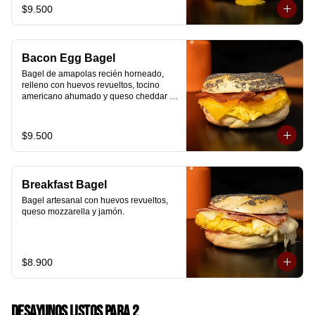
$9.500
Bacon Egg Bagel
Bagel de amapolas recién horneado, 
relleno con huevos revueltos, tocino 
americano ahumado y queso cheddar 
suavemente fundido.
$9.500
Breakfast Bagel
Bagel artesanal con huevos revueltos, 
queso mozzarella y jamón.
$8.900
Desayunos Listos para 2