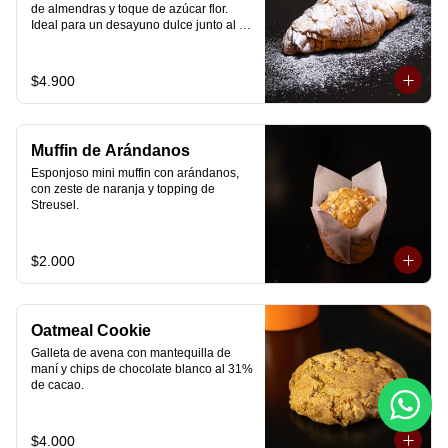
de almendras y toque de azúcar flor. 
Ideal para un desayuno dulce junto al 
café.
$4.900
Muffin de Arándanos
Esponjoso mini muffin con arándanos, 
con zeste de naranja y topping de 
Streusel.
$2.000
Oatmeal Cookie
Galleta de avena con mantequilla de 
maní y chips de chocolate blanco al 31% 
de cacao.
$4.000