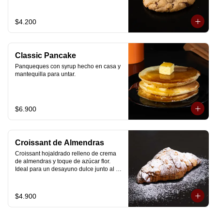
$4.200
Classic Pancake
Panqueques con syrup hecho en casa y 
mantequilla para untar.
$6.900
Croissant de Almendras
Croissant hojaldrado relleno de crema 
de almendras y toque de azúcar flor. 
Ideal para un desayuno dulce junto al 
café.
$4.900