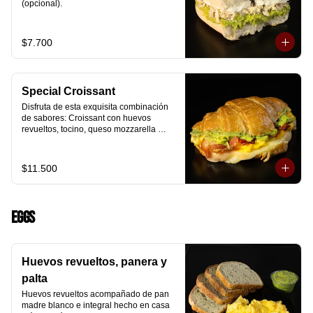
(opcional).
$7.700
Special Croissant
Disfruta de esta exquisita combinación 
de sabores: Croissant con huevos 
revueltos, tocino, queso mozzarella 
derretido y palta.
$11.500
Eggs
Huevos revueltos, panera y
palta
Huevos revueltos acompañado de pan 
madre blanco e integral hecho en casa 