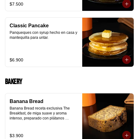
$7.500
Classic Pancake
Panqueques con syrup hecho en casa y 
mantequilla para untar.
$6.900
Bakery
Banana Bread
Banana Bread receta exclusiva The 
Breakfast, de miga suave y aroma 
intenso, preparado con plátanos 
maduros y un toque de chips de 
chocolate.
$3.900