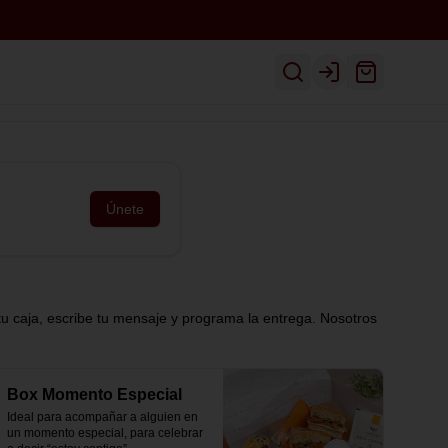
Inicio
Ver Menú
Despacho
Login
Únete
tu caja, escribe tu mensaje y programa la entrega. Nosotros
Box Momento Especial
Ideal para acompañar a alguien en 
un momento especial, para celebrar 