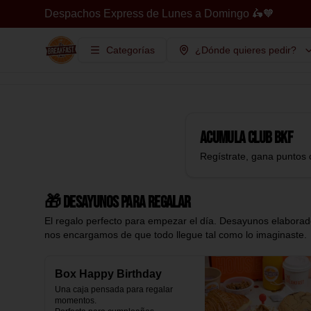
Despachos Express de Lunes a Domingo 🛵🧡
Categorías
¿Dónde quieres pedir?
Acumula
Club BKF
Regístrate, gana puntos 
🎁 Desayunos para regalar
El regalo perfecto para empezar el día. Desayunos elaborado
nos encargamos de que todo llegue tal como lo imaginaste.
Box Happy Birthday
Una caja pensada para regalar 
momentos.
