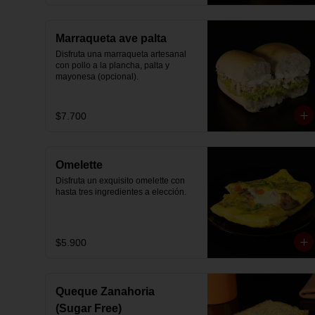
Marraqueta ave palta
Disfruta una marraqueta artesanal 
con pollo a la plancha, palta y 
mayonesa (opcional).
$7.700
Omelette
Disfruta un exquisito omelette con 
hasta tres ingredientes a elección.
$5.900
Queque Zanahoria
(Sugar Free)