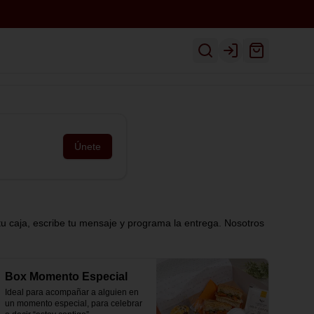
Inicio
Ver Menú
Despacho
Login
Únete
tu caja, escribe tu mensaje y programa la entrega. Nosotros
Box Momento Especial
Ideal para acompañar a alguien en 
un momento especial, para celebrar 