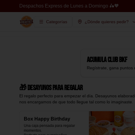
Despachos Express de Lunes a Domingo 🛵🧡
Categorías
¿Dónde quieres pedir?
Acumula
Club BKF
Regístrate, gana puntos 
🎁 Desayunos para regalar
El regalo perfecto para empezar el día. Desayunos elaborado
nos encargamos de que todo llegue tal como lo imaginaste.
Box Happy Birthday
Una caja pensada para regalar 
momentos.
