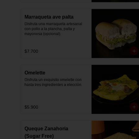
Marraqueta ave palta
Disfruta una marraqueta artesanal 
con pollo a la plancha, palta y 
mayonesa (opcional).
$7.700
Omelette
Disfruta un exquisito omelette con 
hasta tres ingredientes a elección.
$5.900
Queque Zanahoria
(Sugar Free)