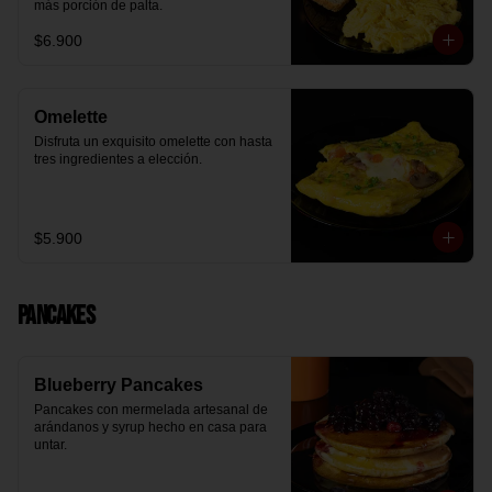
más porción de palta.
$6.900
Omelette
Disfruta un exquisito omelette con hasta 
tres ingredientes a elección.
$5.900
Pancakes
Blueberry Pancakes
Pancakes con mermelada artesanal de 
arándanos y syrup hecho en casa para 
untar.