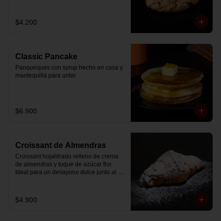
$4.200
Classic Pancake
Panqueques con syrup hecho en casa y 
mantequilla para untar.
$6.900
Croissant de Almendras
Croissant hojaldrado relleno de crema 
de almendras y toque de azúcar flor. 
Ideal para un desayuno dulce junto al 
café.
$4.900