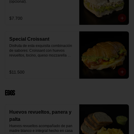
(opcional).
$7.700
Special Croissant
Disfruta de esta exquisita combinación 
de sabores: Croissant con huevos 
revueltos, tocino, queso mozzarella 
derretido y palta.
$11.500
Eggs
Huevos revueltos, panera y
palta
Huevos revueltos acompañado de pan 
madre blanco e integral hecho en casa 