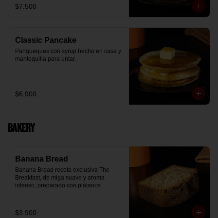
$7.500
Classic Pancake
Panqueques con syrup hecho en casa y 
mantequilla para untar.
$6.900
Bakery
Banana Bread
Banana Bread receta exclusiva The 
Breakfast, de miga suave y aroma 
intenso, preparado con plátanos 
maduros y un toque de chips de 
chocolate.
$3.900