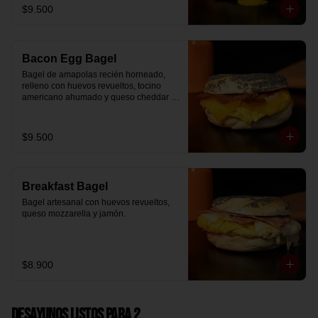
$9.500
Bacon Egg Bagel
Bagel de amapolas recién horneado, 
relleno con huevos revueltos, tocino 
americano ahumado y queso cheddar 
suavemente fundido.
$9.500
Breakfast Bagel
Bagel artesanal con huevos revueltos, 
queso mozzarella y jamón.
$8.900
Desayunos Listos para 2