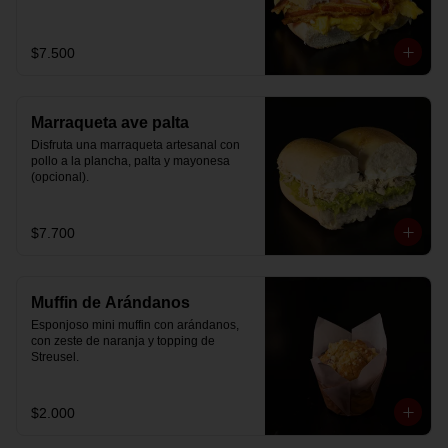
$7.500
Marraqueta ave palta
Disfruta una marraqueta artesanal con 
pollo a la plancha, palta y mayonesa 
(opcional).
$7.700
Muffin de Arándanos
Esponjoso mini muffin con arándanos, 
con zeste de naranja y topping de 
Streusel.
$2.000