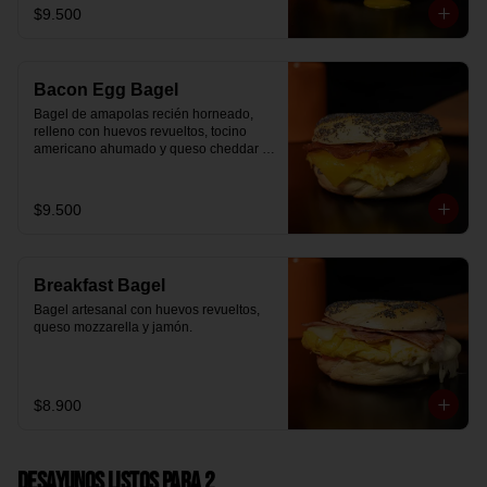
$9.500
Bacon Egg Bagel
Bagel de amapolas recién horneado, 
relleno con huevos revueltos, tocino 
americano ahumado y queso cheddar 
suavemente fundido.
$9.500
Breakfast Bagel
Bagel artesanal con huevos revueltos, 
queso mozzarella y jamón.
$8.900
Desayunos Listos para 2