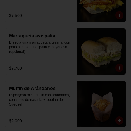
$7.500
Marraqueta ave palta
Disfruta una marraqueta artesanal con 
pollo a la plancha, palta y mayonesa 
(opcional).
$7.700
Muffin de Arándanos
Esponjoso mini muffin con arándanos, 
con zeste de naranja y topping de 
Streusel.
$2.000