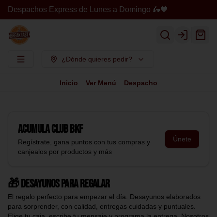
Despachos Express de Lunes a Domingo 🛵🧡
Login
¿Dónde quieres pedir?
Inicio
Ver Menú
Despacho
Acumula
Club BKF
Únete
Regístrate, gana puntos con tus compras y
canjealos por productos y más
🎁 Desayunos para regalar
El regalo perfecto para empezar el día. Desayunos elaborados
para sorprender, con calidad, entregas cuidadas y puntuales.
Elige tu caja, escribe tu mensaje y programa la entrega. Nosotros