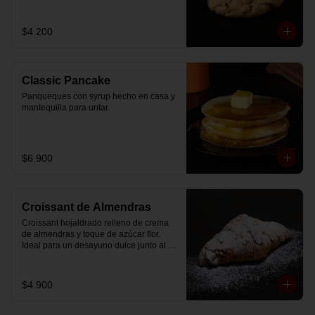
$4.200
Classic Pancake
Panqueques con syrup hecho en casa y 
mantequilla para untar.
$6.900
Croissant de Almendras
Croissant hojaldrado relleno de crema 
de almendras y toque de azúcar flor. 
Ideal para un desayuno dulce junto al 
café.
$4.900