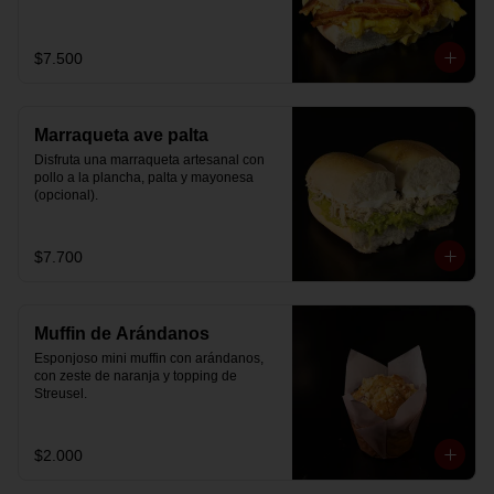
$7.500
Marraqueta ave palta
Disfruta una marraqueta artesanal con 
pollo a la plancha, palta y mayonesa 
(opcional).
$7.700
Muffin de Arándanos
Esponjoso mini muffin con arándanos, 
con zeste de naranja y topping de 
Streusel.
$2.000