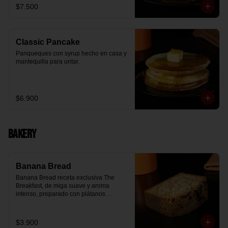
$7.500
Classic Pancake
Panqueques con syrup hecho en casa y 
mantequilla para untar.
$6.900
Bakery
Banana Bread
Banana Bread receta exclusiva The 
Breakfast, de miga suave y aroma 
intenso, preparado con plátanos 
maduros y un toque de chips de 
chocolate.
$3.900