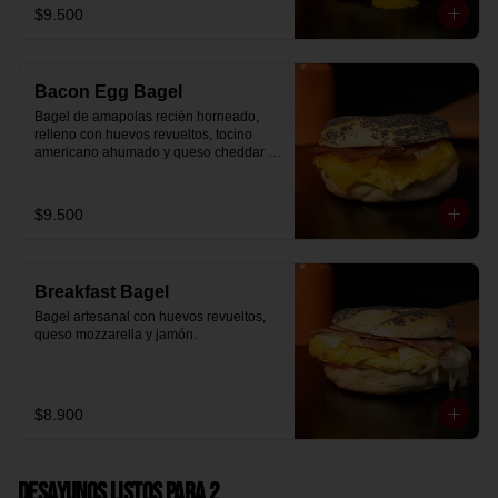
$9.500
Bacon Egg Bagel
Bagel de amapolas recién horneado, 
relleno con huevos revueltos, tocino 
americano ahumado y queso cheddar 
suavemente fundido.
$9.500
Breakfast Bagel
Bagel artesanal con huevos revueltos, 
queso mozzarella y jamón.
$8.900
Desayunos Listos para 2