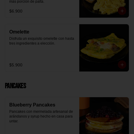
más porción de palta.
$6.900
Omelette
Disfruta un exquisito omelette con hasta 
tres ingredientes a elección.
$5.900
Pancakes
Blueberry Pancakes
Pancakes con mermelada artesanal de 
arándanos y syrup hecho en casa para 
untar.