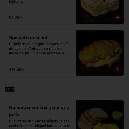
(opcional).
$7.700
Special Croissant
Disfruta de esta exquisita combinación 
de sabores: Croissant con huevos 
revueltos, tocino, queso mozzarella 
derretido y palta.
$11.500
Eggs
Huevos revueltos, panera y
palta
Huevos revueltos acompañado de pan 
madre blanco e integral hecho en casa 