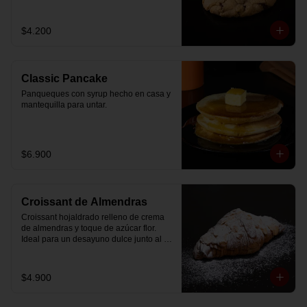
$4.200
Classic Pancake
Panqueques con syrup hecho en casa y 
mantequilla para untar.
$6.900
Croissant de Almendras
Croissant hojaldrado relleno de crema 
de almendras y toque de azúcar flor. 
Ideal para un desayuno dulce junto al 
café.
$4.900