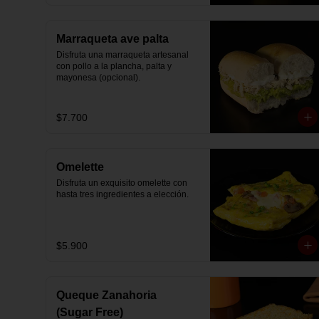
Marraqueta ave palta
Disfruta una marraqueta artesanal 
con pollo a la plancha, palta y 
mayonesa (opcional).
$7.700
Omelette
Disfruta un exquisito omelette con 
hasta tres ingredientes a elección.
$5.900
Queque Zanahoria
(Sugar Free)