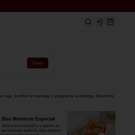
Inicio
Ver Menú
Despacho
Login
Únete
tu caja, escribe tu mensaje y programa la entrega. Nosotros
Box Momento Especial
Ideal para acompañar a alguien en 
un momento especial, para celebrar 