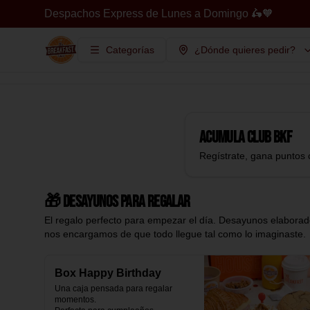
Despachos Express de Lunes a Domingo 🛵🧡
Categorías
¿Dónde quieres pedir?
Acumula
Club BKF
Regístrate, gana puntos 
🎁 Desayunos para regalar
El regalo perfecto para empezar el día. Desayunos elaborado
nos encargamos de que todo llegue tal como lo imaginaste.
Box Happy Birthday
Una caja pensada para regalar 
momentos.
