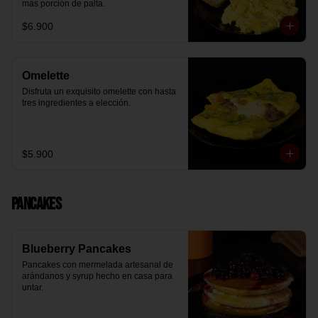
más porción de palta.
$6.900
Omelette
Disfruta un exquisito omelette con hasta 
tres ingredientes a elección.
$5.900
Pancakes
Blueberry Pancakes
Pancakes con mermelada artesanal de 
arándanos y syrup hecho en casa para 
untar.