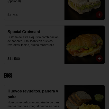
(opcional).
$7.700
Special Croissant
Disfruta de esta exquisita combinación 
de sabores: Croissant con huevos 
revueltos, tocino, queso mozzarella 
derretido y palta.
$11.500
Eggs
Huevos revueltos, panera y
palta
Huevos revueltos acompañado de pan 
madre blanco e integral hecho en casa 