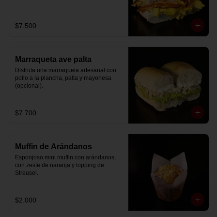
$7.500
Marraqueta ave palta
Disfruta una marraqueta artesanal con 
pollo a la plancha, palta y mayonesa 
(opcional).
$7.700
Muffin de Arándanos
Esponjoso mini muffin con arándanos, 
con zeste de naranja y topping de 
Streusel.
$2.000