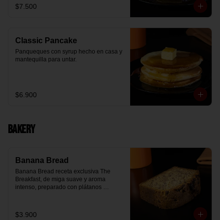
$7.500
Classic Pancake
Panqueques con syrup hecho en casa y 
mantequilla para untar.
$6.900
Bakery
Banana Bread
Banana Bread receta exclusiva The 
Breakfast, de miga suave y aroma 
intenso, preparado con plátanos 
maduros y un toque de chips de 
chocolate.
$3.900