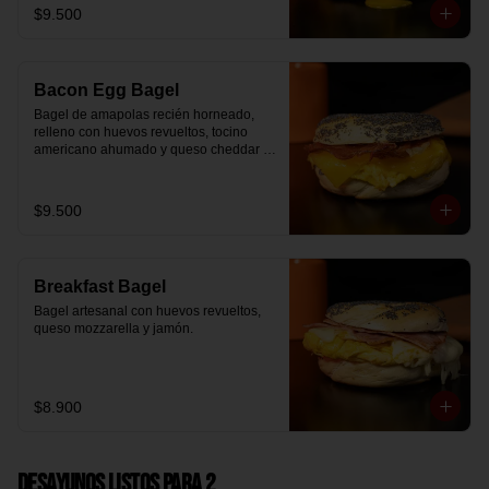
$9.500
Bacon Egg Bagel
Bagel de amapolas recién horneado, 
relleno con huevos revueltos, tocino 
americano ahumado y queso cheddar 
suavemente fundido.
$9.500
Breakfast Bagel
Bagel artesanal con huevos revueltos, 
queso mozzarella y jamón.
$8.900
Desayunos Listos para 2