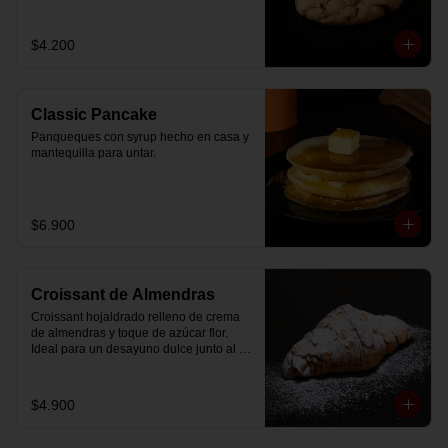
$4.200
Classic Pancake
Panqueques con syrup hecho en casa y 
mantequilla para untar.
$6.900
Croissant de Almendras
Croissant hojaldrado relleno de crema 
de almendras y toque de azúcar flor. 
Ideal para un desayuno dulce junto al 
café.
$4.900