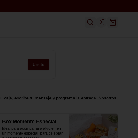
Inicio
Ver Menú
Despacho
Login
Únete
tu caja, escribe tu mensaje y programa la entrega. Nosotros
Box Momento Especial
Ideal para acompañar a alguien en 
un momento especial, para celebrar 