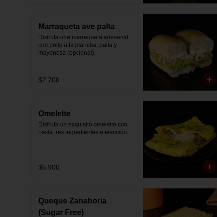
Marraqueta ave palta
Disfruta una marraqueta artesanal 
con pollo a la plancha, palta y 
mayonesa (opcional).
$7.700
Omelette
Disfruta un exquisito omelette con 
hasta tres ingredientes a elección.
$5.900
Queque Zanahoria
(Sugar Free)