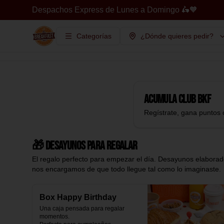
Despachos Express de Lunes a Domingo 🛵🧡
Categorías
¿Dónde quieres pedir?
Acumula
Club BKF
Regístrate, gana puntos 
🎁 Desayunos para regalar
El regalo perfecto para empezar el día. Desayunos elaborado
nos encargamos de que todo llegue tal como lo imaginaste.
Box Happy Birthday
Una caja pensada para regalar 
momentos.
